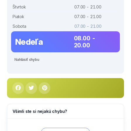
Štvrtok
07.00 - 21.00
Piatok
07.00 - 21.00
Sobota
07.00 - 21.00
08.00 -
Nedeľa
20.00
Nahlásiť chybu
Všimli ste si nejakú chybu?