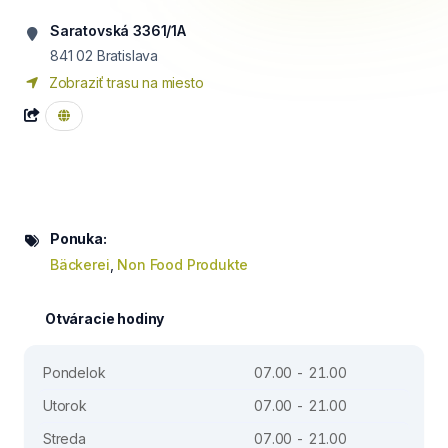
Saratovská 3361/1A
841 02
Bratislava
Zobraziť trasu na miesto
Ponuka:
Bäckerei
,
Non Food Produkte
Otváracie hodiny
Pondelok
07.00 - 21.00
Utorok
07.00 - 21.00
Streda
07.00 - 21.00