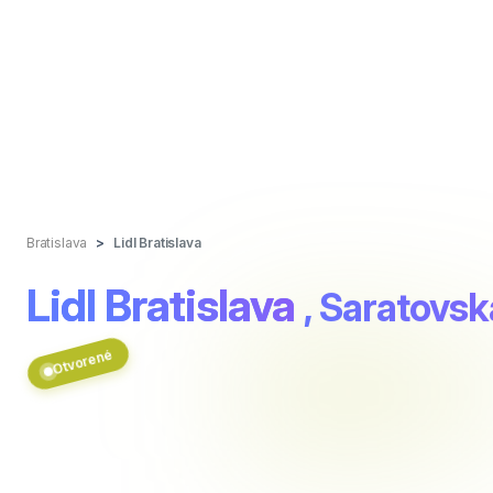
Bratislava
Lidl Bratislava
Lidl Bratislava
, Saratovs
Otvorené