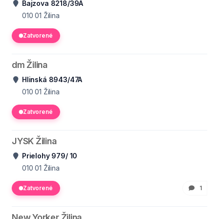
Bajzova 8218/39A
010 01
Žilina
Zatvorené
dm Žilina
Hlinská 8943/47A
010 01
Žilina
Zatvorené
JYSK Žilina
Prielohy 979/ 10
010 01
Žilina
Zatvorené
1
New Yorker Žilina