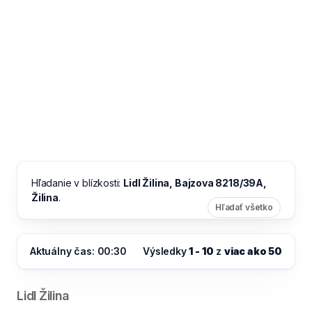
Hľadanie v blízkosti:
Lidl Žilina, Bajzova 8218/39A,
Žilina
.
Hľadať všetko
Aktuálny čas: 00:30
Výsledky
1 - 10
z
viac ako 50
Lidl Žilina