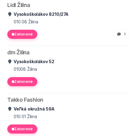
Lidl Žilina
Vysokoškolákov 8210/27A
010 08
Žilina
Zatvorené
1
dm Žilina
Vysokoškolákov 52
01008
Žilina
Zatvorené
Takko Fashion
Vel'ká okružná 59A
010 01
Žilina
Zatvorené