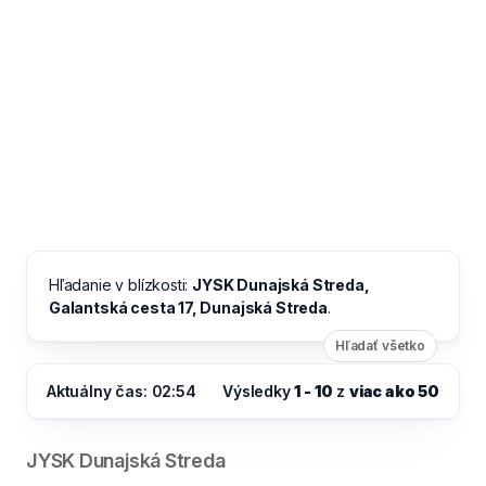
Hľadanie v blízkosti:
JYSK Dunajská Streda,
Galantská cesta 17, Dunajská Streda
.
Hľadať všetko
Aktuálny čas: 02:54
Výsledky
1 - 10
z
viac ako 50
JYSK Dunajská Streda