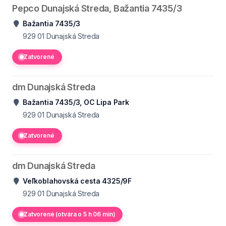
Pepco Dunajská Streda, Bažantia 7435/3
Bažantia 7435/3
929 01
Dunajská Streda
Zatvorené
dm Dunajská Streda
Bažantia 7435/3, OC Lipa Park
929 01
Dunajská Streda
Zatvorené
dm Dunajská Streda
Veľkoblahovská cesta 4325/9F
929 01
Dunajská Streda
Zatvorené (otvára o 5 h 06 min)