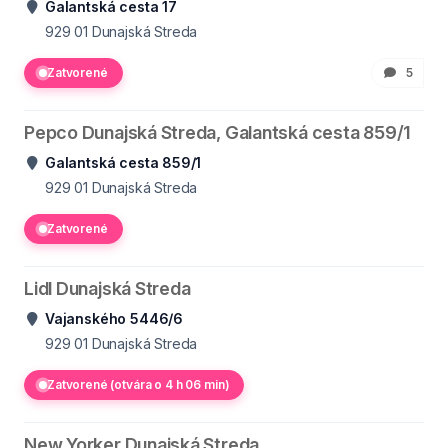
Galantská cesta 17
929 01
Dunajská Streda
Zatvorené
5
Pepco Dunajská Streda, Galantská cesta 859/1
Galantská cesta 859/1
929 01
Dunajská Streda
Zatvorené
Lidl Dunajská Streda
Vajanského 5446/6
929 01
Dunajská Streda
Zatvorené (otvára o 4 h 06 min)
New Yorker Dunajská Streda