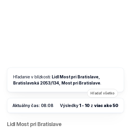
Hľadanie v blízkosti:
Lidl Most pri Bratislave,
Bratislavská 2053/134, Most pri Bratislave
.
Hľadať všetko
Aktuálny čas: 08:08
Výsledky
1 - 10
z
viac ako 50
Lidl Most pri Bratislave