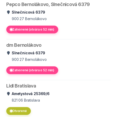
Pepco Bernolákovo, Slnečnicová 6379
Slnečnicová 6379
900 27
Bernolákovo
Zatvorené (otvára o 52 min)
dm Bernolákovo
Slnečnicová 6379
900 27
Bernolákovo
Zatvorené (otvára o 52 min)
Lidl Bratislava
Ametystová 25369/6
821 06
Bratislava
Otvorené