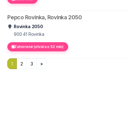
Pepco Rovinka, Rovinka 2050
Rovinka 2050
900 41
Rovinka
Zatvorené (otvára o 52 min)
1
2
3
»