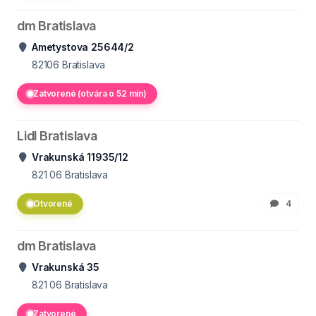
dm Bratislava
Ametystova 25644/2
82106
Bratislava
Zatvorené (otvára o 52 min)
Lidl Bratislava
Vrakunská 11935/12
821 06
Bratislava
Otvorené
4
dm Bratislava
Vrakunská 35
821 06
Bratislava
Zatvorené