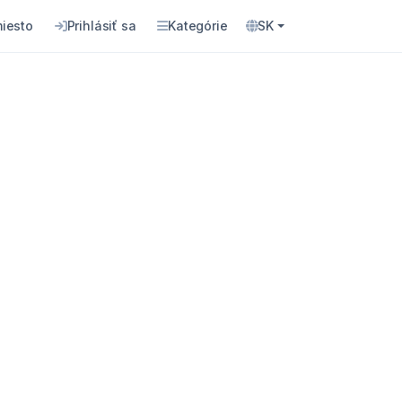
miesto
Prihlásiť sa
Kategórie
SK