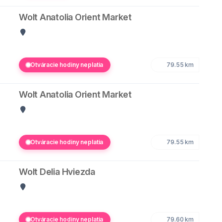
Wolt Anatolia Orient Market
Otváracie hodiny neplatia
79.55 km
Wolt Anatolia Orient Market
Otváracie hodiny neplatia
79.55 km
Wolt Delia Hviezda
Otváracie hodiny neplatia
79.60 km