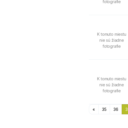
fotografie
K tomuto miestu
nie sú žiadne
fotografie
K tomuto miestu
nie sú žiadne
fotografie
«
35
36
3