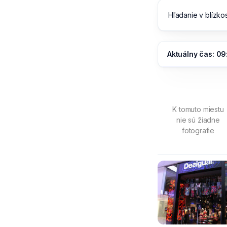
Hľadanie v blízkos
Aktuálny čas: 09
K tomuto miestu
nie sú žiadne
fotografie