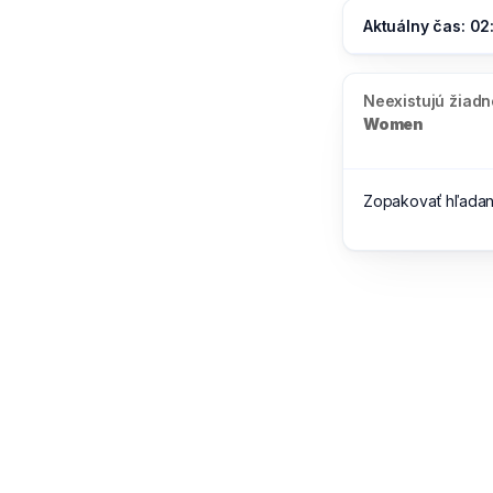
Aktuálny čas: 02
Neexistujú žiad
Women
Zopakovať hľada