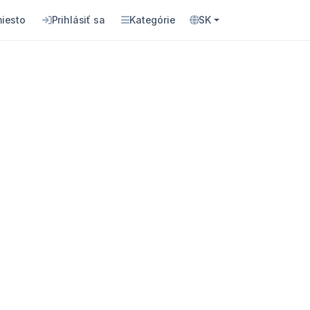
miesto
Prihlásiť sa
Kategórie
SK