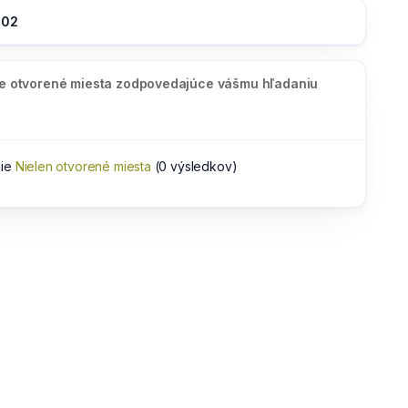
:02
ne otvorené miesta zodpovedajúce vášmu hľadaniu
nie
Nielen otvorené miesta
(0 výsledkov)