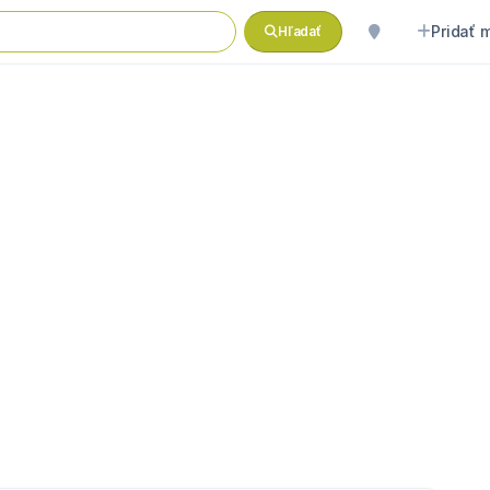
Pridať 
Hľadať