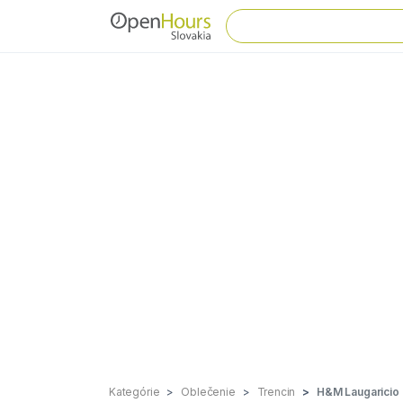
Kategórie
Oblečenie
Trencin
H&M Laugaricio