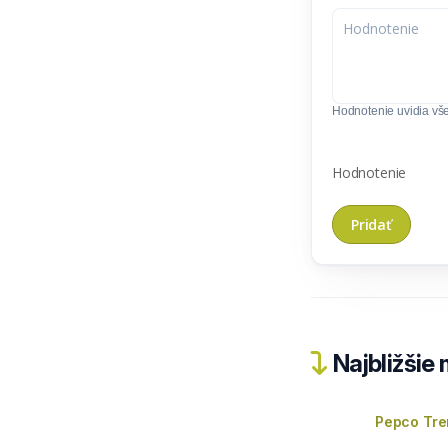
Hodnotenie uvidia všet
Hodnotenie
Najbližšie
Pepco Tre