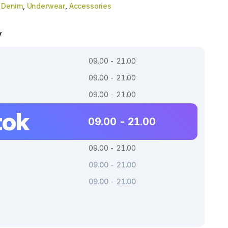
,
Denim
,
Underwear
,
Accessories
y
09.00 - 21.00
09.00 - 21.00
09.00 - 21.00
tok
09.00 - 21.00
09.00 - 21.00
09.00 - 21.00
09.00 - 21.00