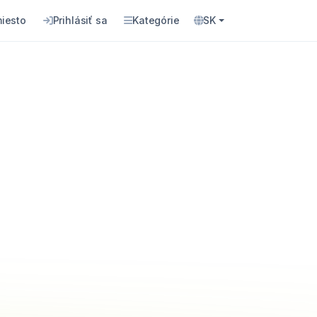
miesto
Prihlásiť sa
Kategórie
SK