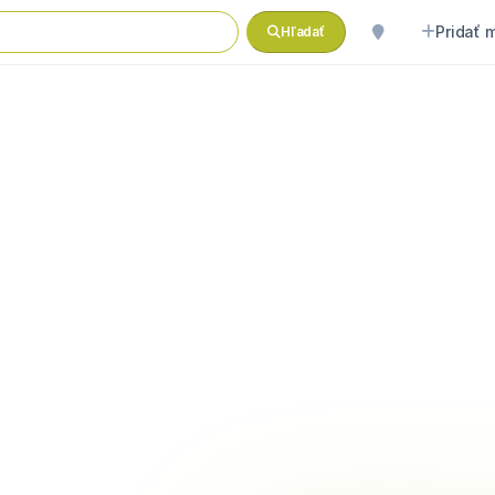
Pridať 
Hľadať