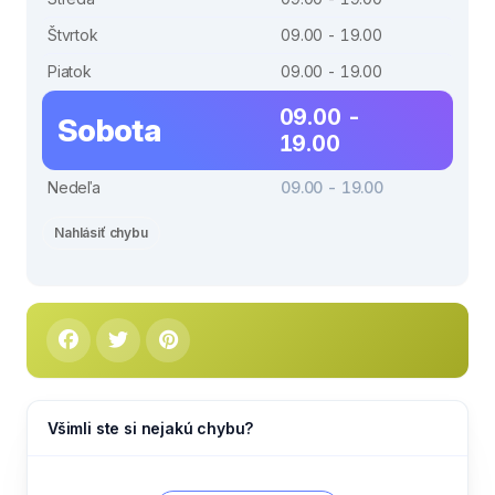
Štvrtok
09.00 - 19.00
Piatok
09.00 - 19.00
09.00 -
Sobota
19.00
Nedeľa
09.00 - 19.00
Nahlásiť chybu
Všimli ste si nejakú chybu?