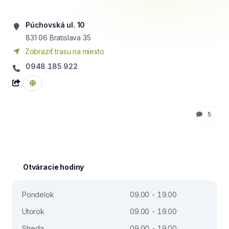
Púchovská ul. 10
831 06
Bratislava 35
Zobraziť trasu na miesto
0948 185 922
5
Otváracie hodiny
Pondelok
09.00 - 19.00
Utorok
09.00 - 19.00
Streda
09.00 - 19.00