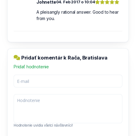
Johnette
04. Feb 2017 o 10:04
A pleisangly rational answer. Good to hear
from you.
Pridať komentár k Rača, Bratislava
Pridať hodnotenie
Hodnotenie uvidia všetci návštevníci!