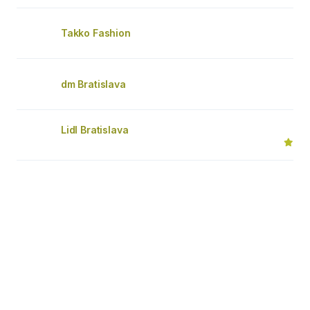
Takko Fashion
dm Bratislava
Lidl Bratislava