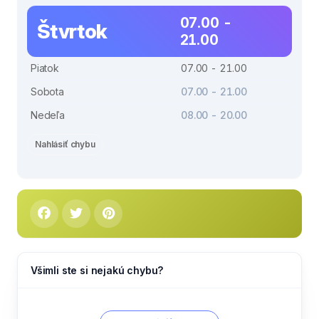
07.00 -
Štvrtok
21.00
Piatok
07.00 - 21.00
Sobota
07.00 - 21.00
Nedeľa
08.00 - 20.00
Nahlásiť chybu
Všimli ste si nejakú chybu?