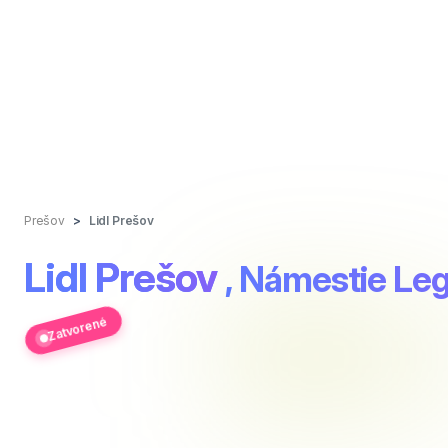
Prešov
Lidl Prešov
Lidl Prešov
, Námestie Le
Zatvorené