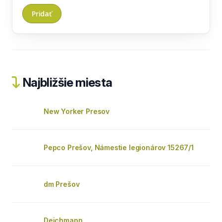
Najbližšie miesta
New Yorker Presov
Pepco Prešov, Námestie legionárov 15267/1
dm Prešov
Deichmann