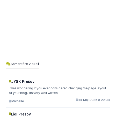
Komentáre v okolí
JYSK Prešov
I was wondering if you ever considered changing the page layout
of your blog? Its very well written
18. Máj 2025 o 22:38
Michelle
Lidl Prešov