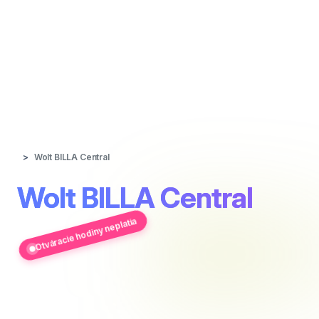
Wolt BILLA Central
Wolt BILLA Central
Otváracie hodiny neplatia