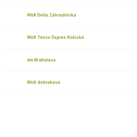
Wolt Delia Záhradnícka
Wolt Tesco Expres Košická
dm Bratislava
Wolt dobrakava