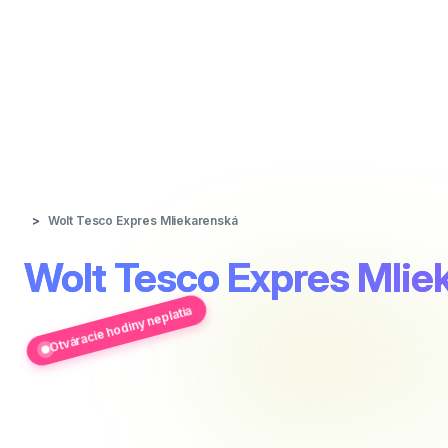
Wolt Tesco Expres Mliekarenská
Wolt Tesco Expres Mlie
Otváracie hodiny neplatia