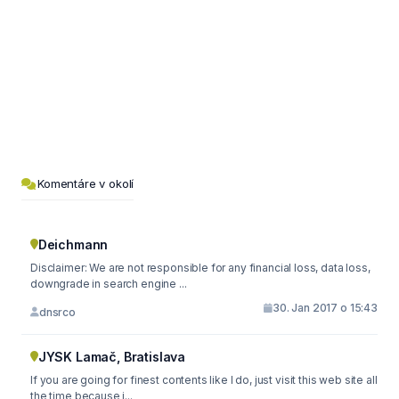
Komentáre v okolí
Deichmann
Disclaimer: We are not responsible for any financial loss, data loss,
downgrade in search engine ...
30. Jan 2017 o 15:43
dnsrco
JYSK Lamač, Bratislava
If you are going for finest contents like I do, just visit this web site all
the time because i...