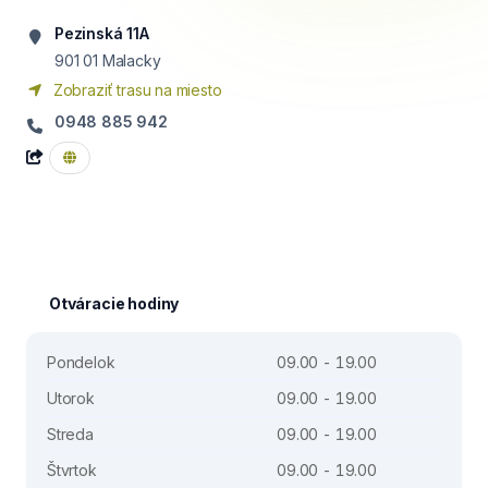
Pezinská 11A
901 01
Malacky
Zobraziť trasu na miesto
0948 885 942
Otváracie hodiny
Pondelok
09.00 - 19.00
Utorok
09.00 - 19.00
Streda
09.00 - 19.00
Štvrtok
09.00 - 19.00