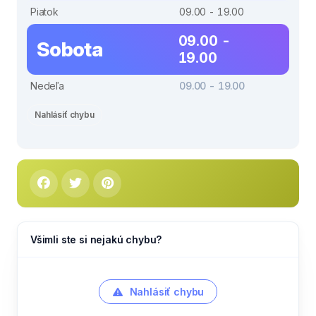
Piatok
09.00 - 19.00
09.00 -
Sobota
19.00
Nedeľa
09.00 - 19.00
Nahlásiť chybu
Všimli ste si nejakú chybu?
Nahlásiť chybu