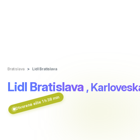
Bratislava
Lidl Bratislava
Lidl Bratislava
, Karlovesk
Otvorené ešte 1 h 38 min