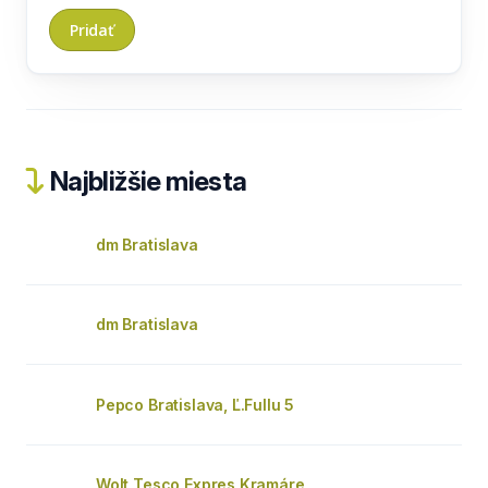
Najbližšie miesta
dm Bratislava
dm Bratislava
Pepco Bratislava, Ľ.Fullu 5
Wolt Tesco Expres Kramáre