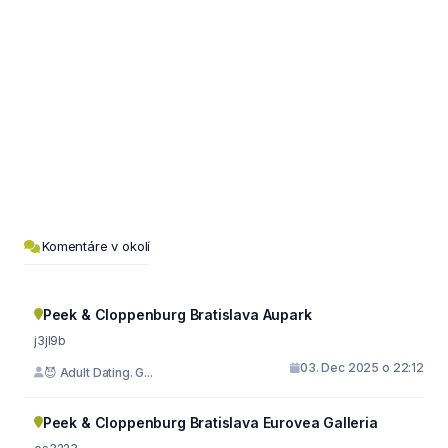
Komentáre v okolí
Peek & Cloppenburg Bratislava Aupark
j3jl9b
03. Dec 2025 o 22:12
😈 Adult Dating. G...
Peek & Cloppenburg Bratislava Eurovea Galleria