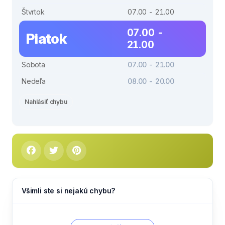
Štvrtok
07.00 - 21.00
07.00 -
Piatok
21.00
Sobota
07.00 - 21.00
Nedeľa
08.00 - 20.00
Nahlásiť chybu
Všimli ste si nejakú chybu?