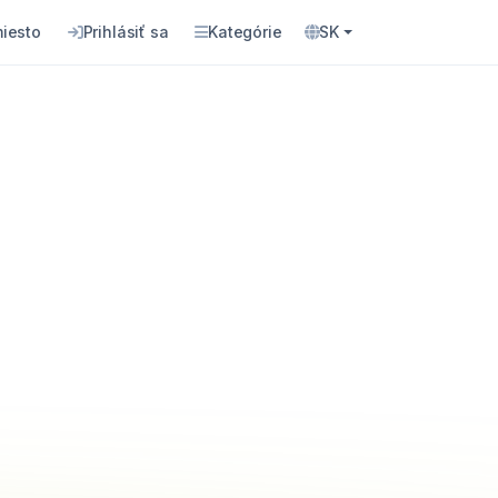
miesto
Prihlásiť sa
Kategórie
SK