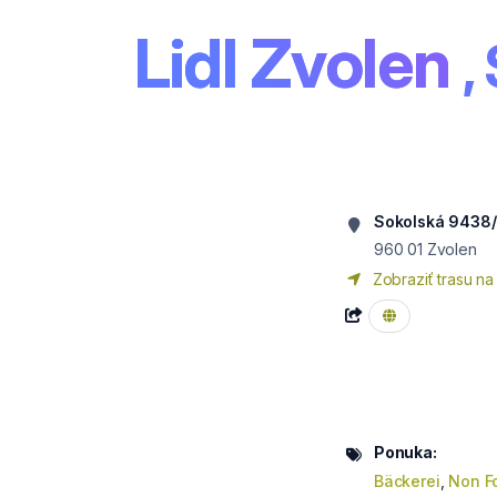
Lidl Zvolen
,
Sokolská 9438
960 01
Zvolen
Zobraziť trasu na
Ponuka:
Bäckerei
,
Non F