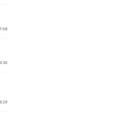
7:08
3:36
 8:29