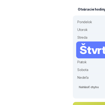
Otváracie hodin
Pondelok
Utorok
Streda
Štvr
Piatok
Sobota
Nedeľa
Nahlásiť chybu