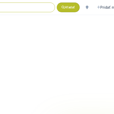
Pridať 
Hľadať