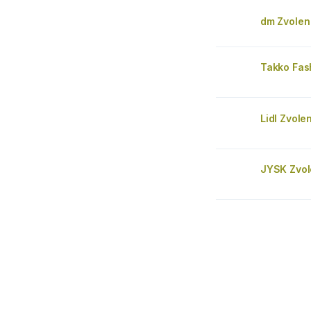
dm Zvolen
Takko Fas
Lidl Zvole
JYSK Zvol