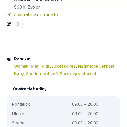
960 01
Zvolen
Zobraziť trasu na miesto
Ponuka:
Women
,
Men
,
Kids
,
Accessoires
,
Nadmerné vel'kosti
,
Baby
,
Spodná bielizeň
,
Športový sortiment
Otváracie hodiny
Pondelok
09.00 - 20.00
Utorok
09.00 - 20.00
Streda
09.00 - 20.00