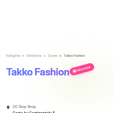
Kategórie
Oblečenie
Zvolen
Takko Fashion
Zatvorené
Takko Fashion
OC Stop Shop
Cesta ku Continentalu 5