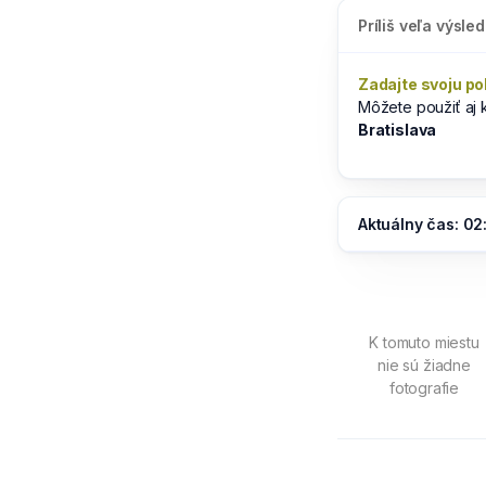
Príliš veľa výsle
Zadajte svoju po
Môžete použiť aj
Bratislava
Aktuálny čas: 02
K tomuto miestu
nie sú žiadne
fotografie