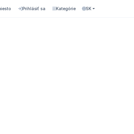
miesto
Prihlásiť sa
Kategórie
SK