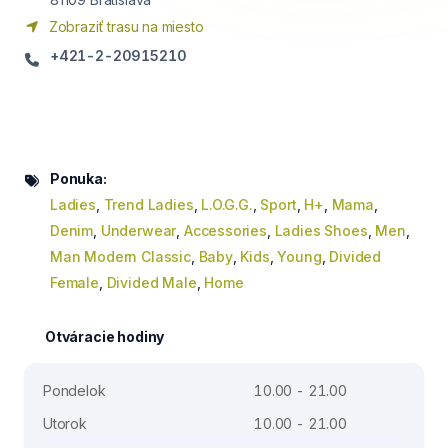
Zobraziť trasu na miesto
+421-2-20915210
Ponuka:
Ladies
,
Trend Ladies
,
L.O.G.G.
,
Sport
,
H+
,
Mama
,
Denim
,
Underwear
,
Accessories
,
Ladies Shoes
,
Men
,
Man Modern Classic
,
Baby
,
Kids
,
Young
,
Divided
Female
,
Divided Male
,
Home
Otváracie hodiny
Pondelok
10.00 - 21.00
Utorok
10.00 - 21.00