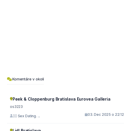
Komentáre v okolí
Peek & Cloppenburg Bratislava Eurovea Galleria
os3223
03. Dec 2025 o 22:12
🙇‍♀️ Sex Dating. ...
Lidl Bratislava