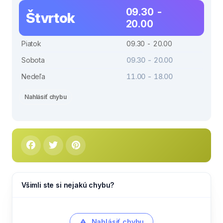
09.30 -
Štvrtok
20.00
Piatok
09.30 - 20.00
Sobota
09.30 - 20.00
Nedeľa
11.00 - 18.00
Nahlásiť chybu
Všimli ste si nejakú chybu?
Nahlásiť chybu