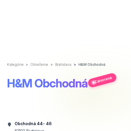
Kategórie
Oblečenie
Bratislava
H&M Obchodná
Zatvorené
H&M Obchodná
Obchodná 44- 46
81100
Bratislava