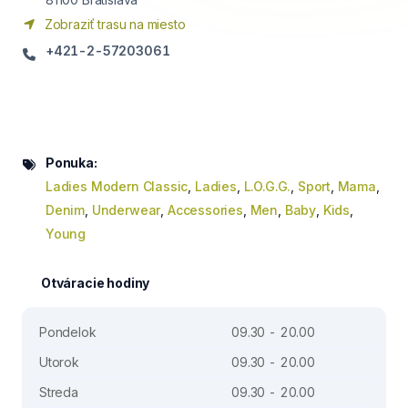
Zobraziť trasu na miesto
+421-2-57203061
Ponuka:
Ladies Modern Classic
,
Ladies
,
L.O.G.G.
,
Sport
,
Mama
,
Denim
,
Underwear
,
Accessories
,
Men
,
Baby
,
Kids
,
Young
Otváracie hodiny
Pondelok
09.30 - 20.00
Utorok
09.30 - 20.00
Streda
09.30 - 20.00