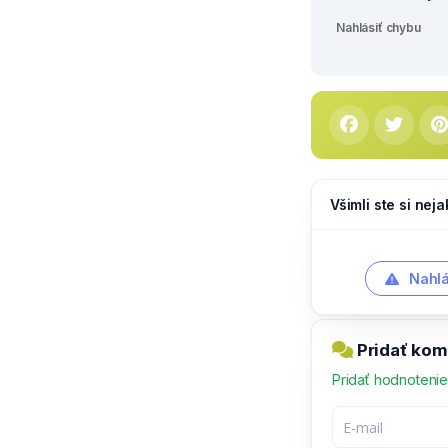
Nahlásiť chybu
Všimli ste si nej
Nahlá
Pridať kom
Pridať hodnoteni