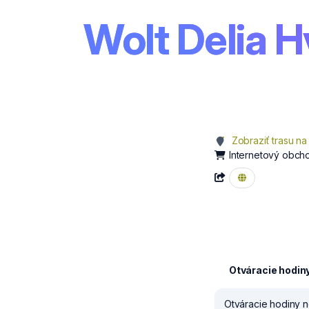
Wolt Delia H
Zobraziť trasu na
Internetový obch
Otváracie hodin
Otváracie hodiny n