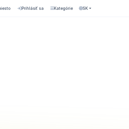
miesto
Prihlásiť sa
Kategórie
SK