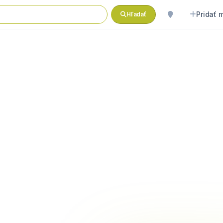
Pridať 
Hľadať