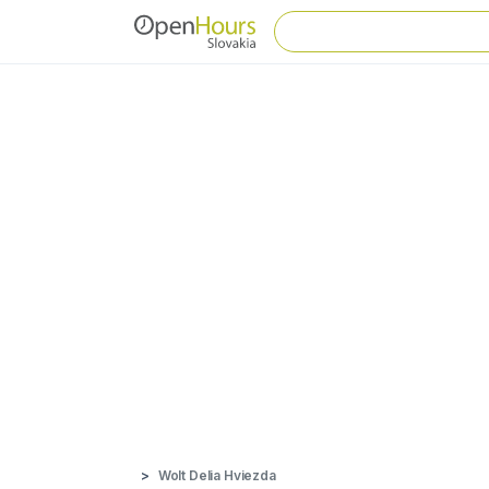
Wolt Delia Hviezda