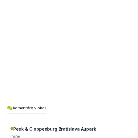
Komentáre v okolí
Peek & Cloppenburg Bratislava Aupark
j3jl9b