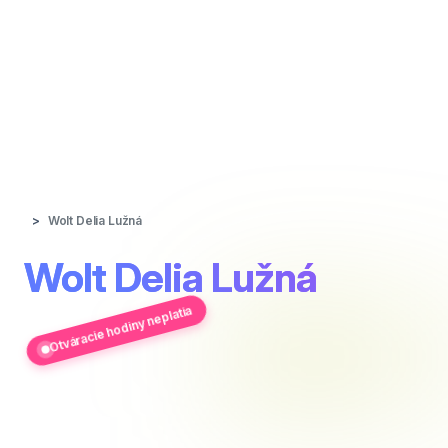
Wolt Delia Lužná
Wolt Delia Lužná
Otváracie hodiny neplatia