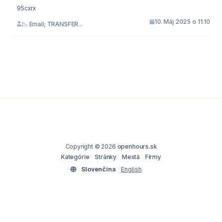
95cxrx
10. Máj 2025 o 11:10
📉 Email; TRANSFER...
Copyright © 2026
openhours.sk
Kategórie
Stránky
Mestá
Firmy
Slovenčina
English