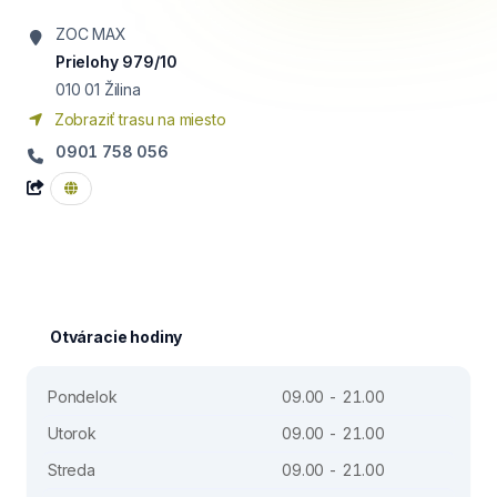
ZOC MAX
Prielohy 979/10
010 01
Žilina
Zobraziť trasu na miesto
0901 758 056
Otváracie hodiny
Pondelok
09.00 - 21.00
Utorok
09.00 - 21.00
Streda
09.00 - 21.00