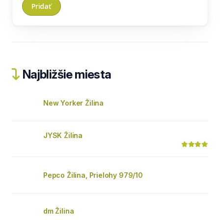
Najbližšie miesta
New Yorker Žilina
JYSK Žilina
Pepco Žilina, Prielohy 979/10
dm Žilina