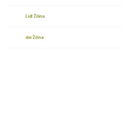
Lidl Žilina
dm Žilina