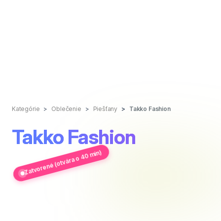
Kategórie
Oblečenie
Piešťany
Takko Fashion
Takko Fashion
Zatvorené (otvára o 40 min)