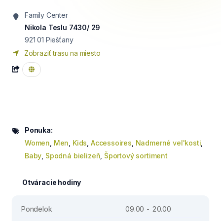
Family Center
Nikola Teslu 7430/ 29
921 01
Piešťany
Zobraziť trasu na miesto
Ponuka:
Women
,
Men
,
Kids
,
Accessoires
,
Nadmerné vel'kosti
,
Baby
,
Spodná bielizeň
,
Športový sortiment
Otváracie hodiny
Pondelok
09.00 - 20.00