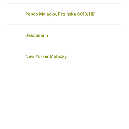
Pepco Malacky, Pezinská 6013/11B
Deichmann
New Yorker Malacky